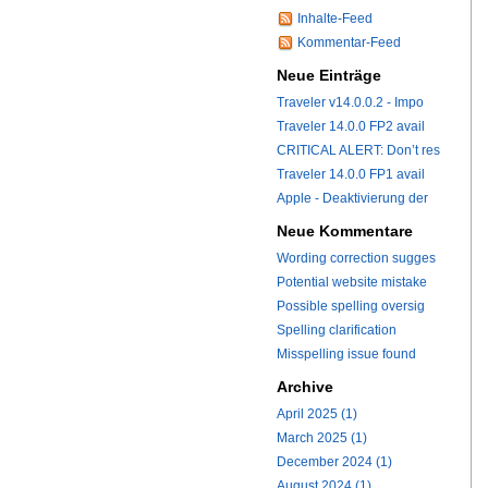
Inhalte-Feed
Kommentar-Feed
Neue Einträge
Traveler v14.0.0.2 - Impo
Traveler 14.0.0 FP2 avail
CRITICAL ALERT: Don’t res
Traveler 14.0.0 FP1 avail
Apple - Deaktivierung der
Neue Kommentare
Wording correction sugges
Potential website mistake
Possible spelling oversig
Spelling clarification
Misspelling issue found
Archive
April 2025 (1)
March 2025 (1)
December 2024 (1)
August 2024 (1)