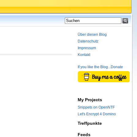
Über diesen Blog
Datenschutz
Impressum
Kontakt
If you like the Blog...Donate
My Projects
Snippets on OpenNTF
Let's Encrypt 4 Domino
Treffpunkte
Feeds