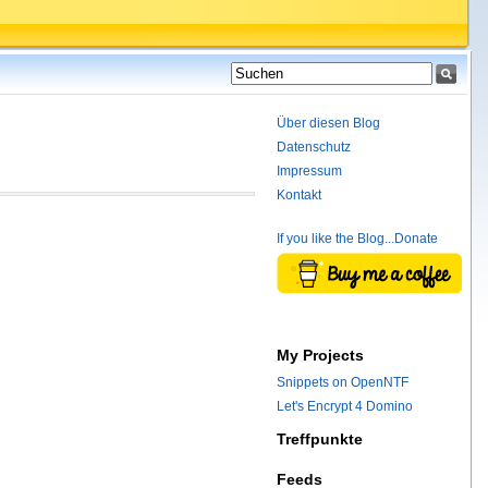
Über diesen Blog
Datenschutz
Impressum
Kontakt
If you like the Blog...Donate
My Projects
Snippets on OpenNTF
Let's Encrypt 4 Domino
Treffpunkte
Feeds