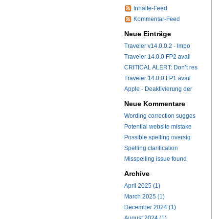
Inhalte-Feed
Kommentar-Feed
Neue Einträge
Traveler v14.0.0.2 - Impo
Traveler 14.0.0 FP2 avail
CRITICAL ALERT: Don’t res
Traveler 14.0.0 FP1 avail
Apple - Deaktivierung der
Neue Kommentare
Wording correction sugges
Potential website mistake
Possible spelling oversig
Spelling clarification
Misspelling issue found
Archive
April 2025 (1)
March 2025 (1)
December 2024 (1)
August 2024 (1)